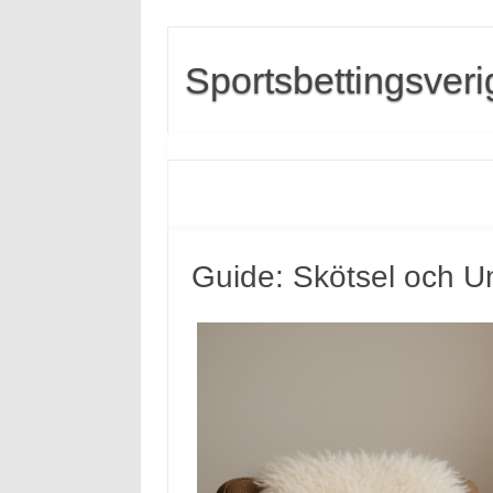
Sportsbettingsveri
Guide: Skötsel och Un